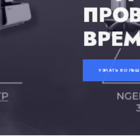
ПРО
ВРЕ
УЗНАТЬ БОЛЬШ