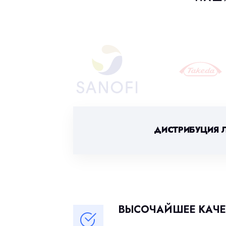
ДИСТРИБУЦИЯ 
ВЫСОЧАЙШЕЕ КАЧЕ