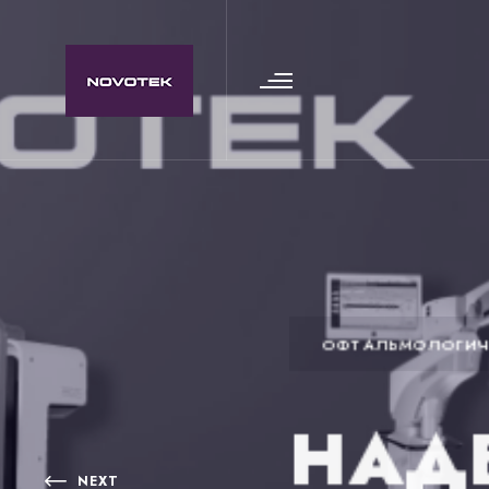
ОФТАЛЬМОЛОГИЧ
НАД
NEXT