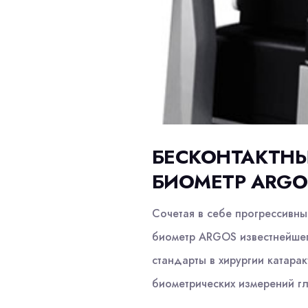
БЕСКОНТАКТН
БИОМЕТР ARGO
Сочетая в себе прогрессивны
биометр ARGOS известнейшег
стандарты в хирургии катарак
биометрических измерений г