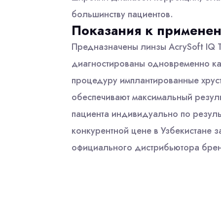
большинству пациентов.
Показания к примене
Предназначены линзы AcrySoft IQ 
диагностированы одновременно ката
процедуру имплантированные хруст
обеспечивают максимальный резул
пациента индивидуально по резуль
конкурентной цене в Узбекистане за
официального дистрибьютора бре