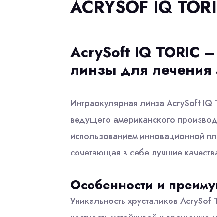
ACRYSOF IQ TOR
AcrySoft IQ TORIC 
линзы для лечения 
Интраокулярная линза AcrySoft IQ
ведущего американского производи
использованием инновационной пл
сочетающая в себе лучшие качеств
Особенности и преиму
Уникальность хрусталиков AcrySof 