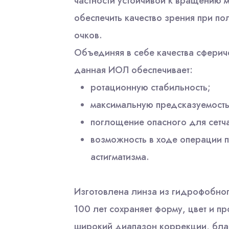
частности устойчивой к вращению 
обеспечить качество зрения при по
очков.
Объединяя в себе качества сферич
данная ИОЛ обеспечивает:
ротационную стабильность;
максимальную предсказуемость
поглощение опасного для сетча
возможность в ходе операции п
астигматизма.
Изготовлена линза из гидрофобног
100 лет сохраняет форму, цвет и п
широкий диапазон коррекции, благ