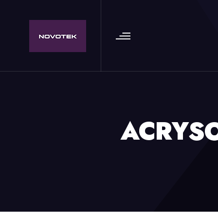
ACRYSO