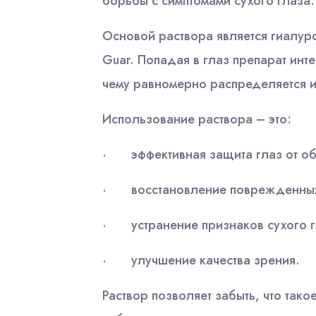
борьбы с симптомами сухого глаза.
Основой раствора является гиалур
Guar. Попадая в глаз препарат инт
чему равномерно распределяется и
Использование раствора – это:
· эффективная защита глаз от о
· восстановление поврежденных 
· устранение признаков сухого г
· улучшение качества зрения.
Раствор позволяет забыть, что та