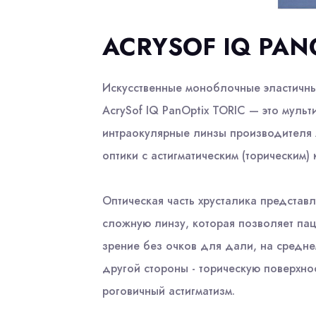
ACRYSOF IQ PAN
Искусственные моноблочные эластичны
AcrySof IQ PanOptix TORIC — это муль
интраокулярные линзы производителя 
оптики с астигматическим (торическим)
Оптическая часть хрусталика представ
сложную линзу, которая позволяет па
зрение без очков для дали, на среднем
другой стороны - торическую поверхно
роговичный астигматизм.