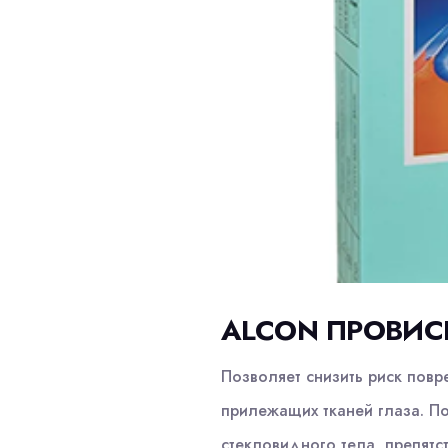
ALCON ПРОВИСК
Позволяет снизить риск пов
прилежащих тканей глаза. П
стекловидного тела, препятс