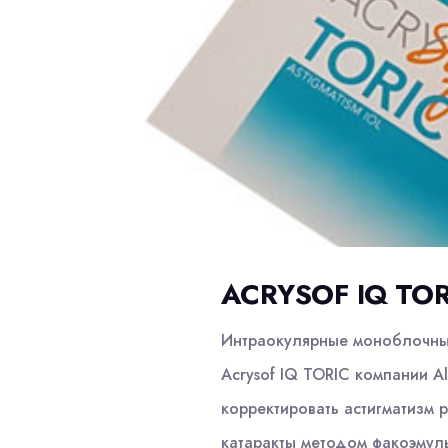
ACRYSOF IQ TOR
Интраокулярные моноблочны
Acrysof IQ TORIC компании 
корректировать астигматизм 
катаракты методом факоэмул