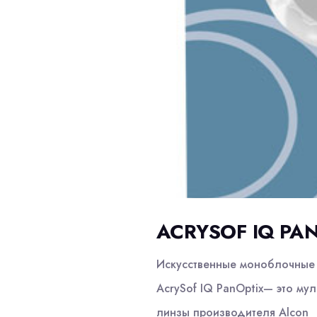
ACRYSOF IQ PA
Искусственные моноблочные 
AcrySof IQ PanOptix— это м
линзы производителя Alcon