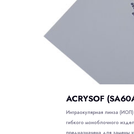
ACRYSOF (SA60
Интраокулярная линза (ИОЛ)
гибкого моноблочного издел
предназначена для замены хр