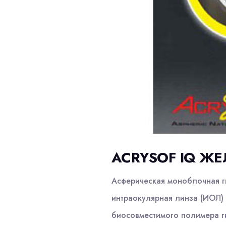
ACRYSOF IQ ЖЕ
Асферическая моноблочная г
интраокулярная линза (ИОЛ) 
биосовместимого полимера г