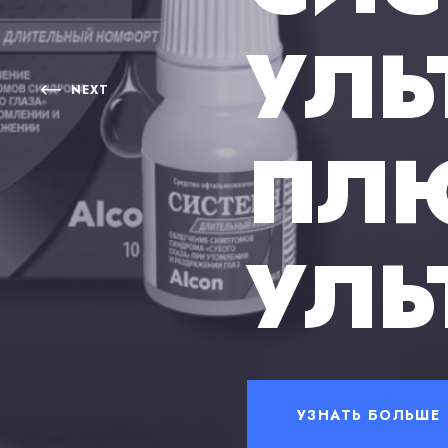
ПРО
NEXT
ВРЕ
УЗНАТЬ БОЛЬШЕ