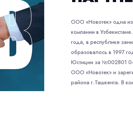
ООО «Новотек» одна из
компании в Узбекистане
года, в республике зани
образовалось в 1997 го
Юстиции за №002801 04
ООО «Новотек» и зарег
района г.Ташкента. В к