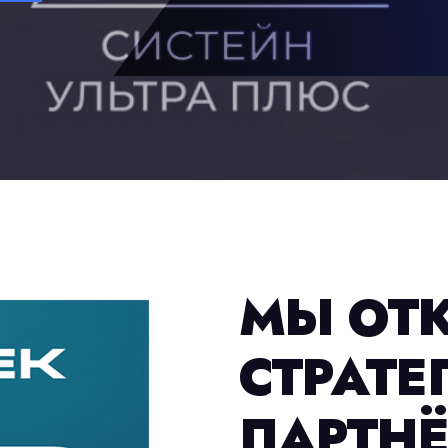
МЫ ОТ
СТРАТЕ
ПАРТНЁ