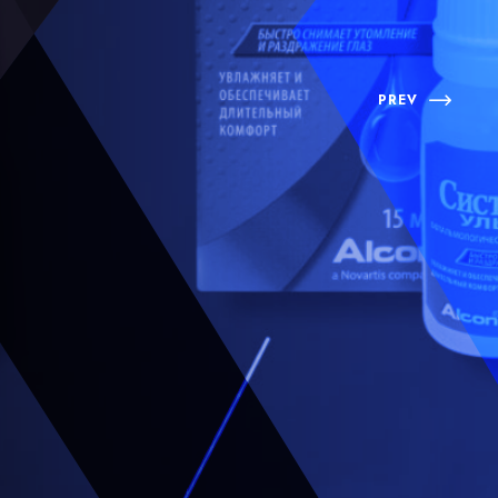
Я
PREV