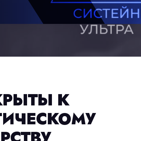
КРЫТЫ К
ГИЧЕСКОМУ
РСТВУ