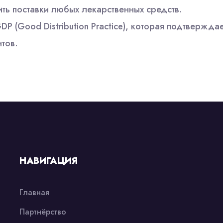
ить поставки любых лекарственных средств.
 (Good Distribution Practice), которая подтвержда
тов.
НАВИГАЦИЯ
Главная
Партнёрство