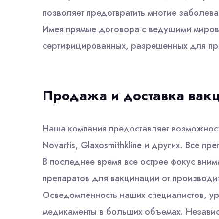
позволяет предотвратить многие заболев
Имея прямые договора с ведущими миров
сертифицированных, разрешенных для пр
Продажа и доставка вак
Наша компания предоставляет возможност
Novartis, Glaxosmithkline и других. Все п
В последнее время все острее фокус вним
препаратов для вакцинации от производи
Осведомленность наших специалистов, ур
медикаменты в больших объемах. Независ