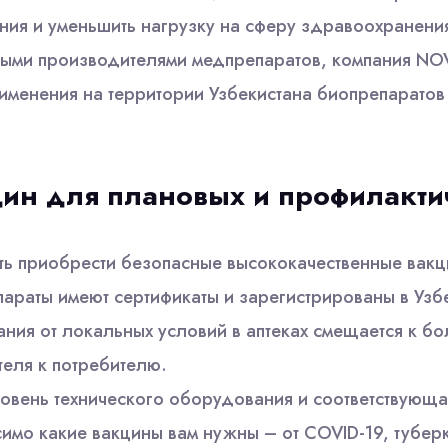
ания и уменьшить нагрузку на сферу здравоохранени
ыми производителями медпрепаратов, компания NO
именения на территории Узбекистана биопрепаратов
цин для плановых и профилакти
ь приобрести безопасные высококачественные вакци
репараты имеют сертификаты и зарегистрированы в Уз
ания от локальных условий в аптеках смещается к б
теля к потребителю.
овень технического оборудования и соответствующая
имо какие вакцины вам нужны – от COVID-19, туберк