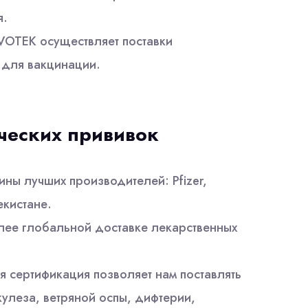
я.
VOTEK осуществляет поставки
 для вакцинации.
ческих прививок
ны лучших производителей: Pfizer,
бекистане.
олее глобальной доставке лекарственных
 сертификация позволяет нам поставлять
улеза, ветряной оспы, дифтерии,