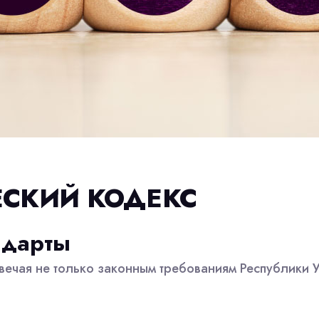
ЕСКИЙ КОДЕКС
ндарты
вечая не только законным требованиям Республики 