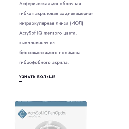
Асферическая моноблочная
гибкая акриловая заднекамерная
интраокулярная линза (ИОЛ)
AcrySof IQ желтого цвета,
выполненная из
биосовместимого полимера
гиброфобного акрила.
УЗНАТЬ БОЛЬШЕ