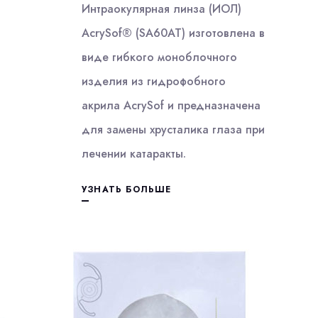
Интраокулярная линза (ИОЛ)
AcrySof® (SA60AT) изготовлена в
виде гибкого моноблочного
изделия из гидрофобного
акрила AcrySof и предназначена
для замены хрусталика глаза при
лечении катаракты.
УЗНАТЬ БОЛЬШЕ