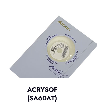
ACRYSOF
(SA60AT)