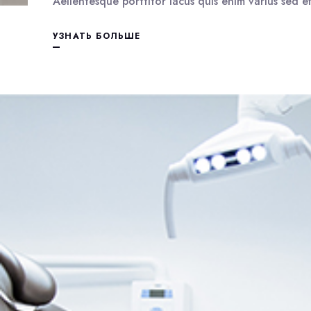
Aellentesque porttitor lacus quis enim varius sed effi
УЗНАТЬ БОЛЬШЕ