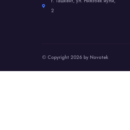
г. Ташкент, ул. Ниязбек йули,
2
© Copyright 2026 by Novotek